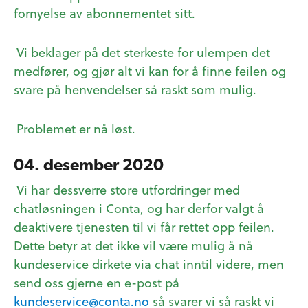
fornyelse av abonnementet sitt.
Vi beklager på det sterkeste for ulempen det
medfører, og gjør alt vi kan for å finne feilen og
svare på henvendelser så raskt som mulig.
Problemet er nå løst.
04. desember 2020
Vi har dessverre store utfordringer med
chatløsningen i Conta, og har derfor valgt å
deaktivere tjenesten til vi får rettet opp feilen.
Dette betyr at det ikke vil være mulig å nå
kundeservice dirkete via chat inntil videre, men
send oss gjerne en e-post på
kundeservice@conta.no
så svarer vi så raskt vi