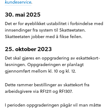
kundeservice
.
30. mai 2025
Det er for øyeblikket ustabilitet i forbindelse med
innsendinger fra system til Skatteetaten.
Skatteetaten jobber med å fikse feilen.
25. oktober 2023
Det skal gjøres en oppgradering av eskattekort-
løsningen. Oppgraderingen er planlagt
gjennomført mellom kl. 10 og kl. 12.
Dette rammer bestillinger av skattekort fra
arbeidsgivere via RF1211 og RF1307.
I perioden oppgraderingen pågår vil man måtte