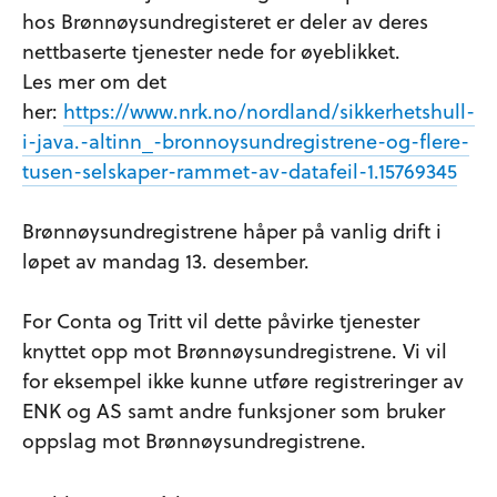
hos Brønnøysundregisteret er deler av deres
nettbaserte tjenester nede for øyeblikket.
Les mer om det
her:
https://www.nrk.no/nordland/sikkerhetshull-
i-java.-altinn_-bronnoysundregistrene-og-flere-
tusen-selskaper-rammet-av-datafeil-1.15769345
Brønnøysundregistrene håper på vanlig drift i
løpet av mandag 13. desember.
For Conta og Tritt vil dette påvirke tjenester
knyttet opp mot Brønnøysundregistrene. Vi vil
for eksempel ikke kunne utføre registreringer av
ENK og AS samt andre funksjoner som bruker
oppslag mot Brønnøysundregistrene.