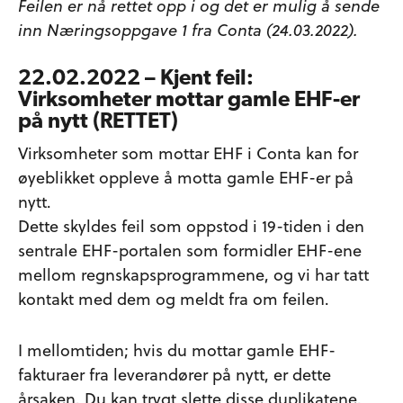
Feilen er nå rettet opp i og det er mulig å sende
inn Næringsoppgave 1 fra Conta (24.03.2022).
22.02.2022 – Kjent feil:
Virksomheter mottar gamle EHF-er
på nytt (RETTET)
Virksomheter som mottar EHF i Conta kan for
øyeblikket oppleve å motta gamle EHF-er på
nytt.
Dette skyldes feil som oppstod i 19-tiden i den
sentrale EHF-portalen som formidler EHF-ene
mellom regnskapsprogrammene, og vi har tatt
kontakt med dem og meldt fra om feilen.
I mellomtiden; hvis du mottar gamle EHF-
fakturaer fra leverandører på nytt, er dette
årsaken. Du kan trygt slette disse duplikatene.