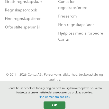
Gratis regnskapskurs
Conta for
regnskapsførere
Regnskapsordbok
Presserom
Finn regnskapsfører
Finn regnskapsfører
Ofte stilte spørsmål
Hjelp oss med å forbedre
Conta
© 2011 - 2026 Conta AS.
Personvern
,
sikkerhet
,
brukeravtale
og
cookies
.
Conta bruker cookies for å gi deg en best mulig brukeropplevelse. Ved å
fortsette å bruke nettstedet aksepterer du bruk av cookies.
Finn ut mer om cookies
.
Ok