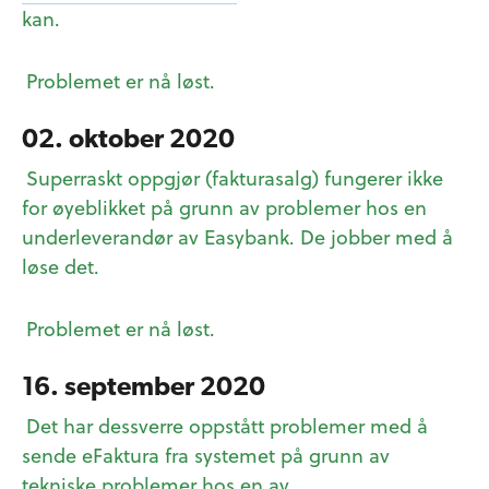
kan.
Problemet er nå løst.
02. oktober 2020
Superraskt oppgjør (fakturasalg) fungerer ikke
for øyeblikket på grunn av problemer hos en
underleverandør av Easybank. De jobber med å
løse det.
Problemet er nå løst.
16. september 2020
Det har dessverre oppstått problemer med å
sende eFaktura fra systemet på grunn av
tekniske problemer hos en av