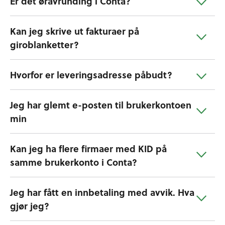
Er det øravrunding i Conta?
Kan jeg skrive ut fakturaer på
giroblanketter?
Hvorfor er leveringsadresse påbudt?
Jeg har glemt e-posten til brukerkontoen
min
Kan jeg ha flere firmaer med KID på
samme brukerkonto i Conta?
Jeg har fått en innbetaling med avvik. Hva
gjør jeg?