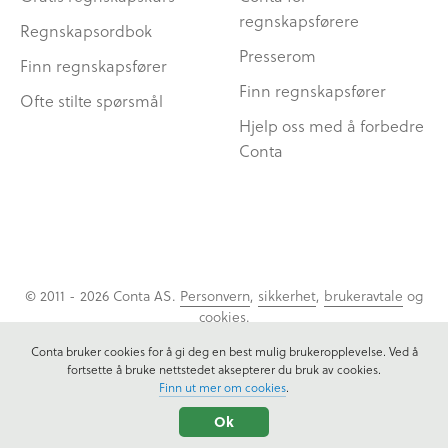
regnskapsførere
Regnskapsordbok
Presserom
Finn regnskapsfører
Finn regnskapsfører
Ofte stilte spørsmål
Hjelp oss med å forbedre
Conta
© 2011 - 2026 Conta AS.
Personvern
,
sikkerhet
,
brukeravtale
og
cookies
.
Conta bruker cookies for å gi deg en best mulig brukeropplevelse. Ved å
fortsette å bruke nettstedet aksepterer du bruk av cookies.
Finn ut mer om cookies
.
Ok