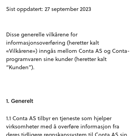
Sist oppdatert: 27 september 2023
Disse generelle vilkårene for
informasjonsoverføring (heretter kalt
«Vilkårene») inngås mellom Conta AS og Conta-
programvaren sine kunder (heretter kalt
“Kunden”).
1. Generelt
1.1 Conta AS tilbyr en tjeneste som hjelper
virksomheter med å overføre informasjon fra
deres tidligere regnskapssystem til Conta AS sin