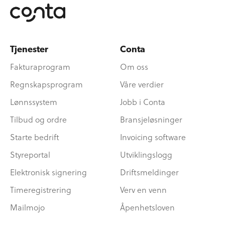
Tjenester
Conta
Fakturaprogram
Om oss
Regnskapsprogram
Våre verdier
Lønnssystem
Jobb i Conta
Tilbud og ordre
Bransjeløsninger
Starte bedrift
Invoicing software
Styreportal
Utviklingslogg
Elektronisk signering
Driftsmeldinger
Timeregistrering
Verv en venn
Mailmojo
Åpenhetsloven