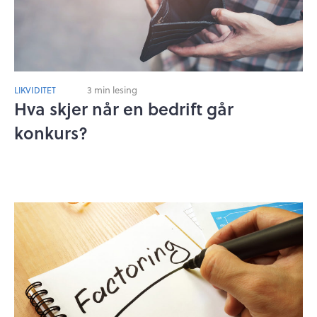
3 min lesing
LIKVIDITET
Hva skjer når en bedrift går
konkurs?