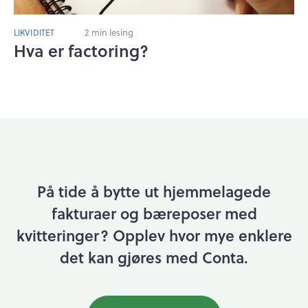
2 min lesing
LIKVIDITET
Hva er factoring?
På tide å bytte ut hjemmelagede
fakturaer og bæreposer med
kvitteringer?
Opplev hvor mye enklere
det kan gjøres med Conta.