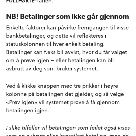
FULLFØRTE
-fanen.
NB! Betalinger som ikke går gjennom
Enkelte faktorer kan påvirke fremgangen til visse
bankbetalinger, og dette vil reflekteres i
statuskolonnen til hver enkelt betaling.
Betalinger kan f.eks bli avvist, hvor du får valget
om å prøve igjen – eller betalingen kan bli
avbrutt av deg som bruker systemet.
Ved å klikke knappen med tre prikker i høyre
kolonne på betalingen det gjelder, og så velge
«Prøv igjen» vil systemet prøve å få gjennom
betalingen igjen.
I slike tilfeller vil betalingen som feilet også vises
som en avbrutt eller kansellert betaling
, men de