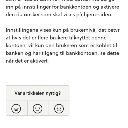
inn på innstillinger for bankkontoen og aktivere
den du ønsker som skal vises på hjem-siden.
Innstillingene vises kun på brukernivå, det betyr
at hvis det er flere brukere tilknyttet denne
kontoen, vil kun den brukeren som er koblet til
banken og har tilgang til bankkontoen, se dette
når det er aktivert.
Var artikkelen nyttig?