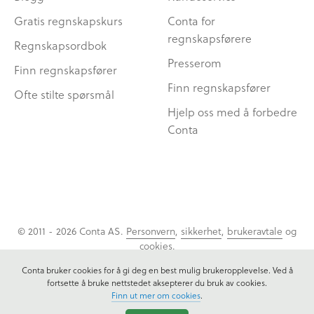
Gratis regnskapskurs
Conta for
regnskapsførere
Regnskapsordbok
Presserom
Finn regnskapsfører
Finn regnskapsfører
Ofte stilte spørsmål
Hjelp oss med å forbedre
Conta
© 2011 - 2026 Conta AS.
Personvern
,
sikkerhet
,
brukeravtale
og
cookies
.
Conta bruker cookies for å gi deg en best mulig brukeropplevelse. Ved å
fortsette å bruke nettstedet aksepterer du bruk av cookies.
Finn ut mer om cookies
.