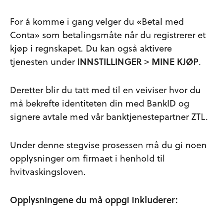
For å komme i gang velger du «Betal med
Conta» som betalingsmåte når du registrerer et
kjøp i regnskapet. Du kan også aktivere
tjenesten under
INNSTILLINGER
>
MINE KJØP
.
Deretter blir du tatt med til en veiviser hvor du
må bekrefte identiteten din med BankID og
signere avtale med vår banktjenestepartner ZTL.
Under denne stegvise prosessen må du gi noen
opplysninger om firmaet i henhold til
hvitvaskingsloven.
Opplysningene du må oppgi inkluderer: