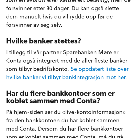
forsvinner etter 30 dager. Du kan også slette
dem manuelt hvis du vil rydde opp før de
forsvinner av seg selv.
Hvilke banker støttes?
I tillegg til vår partner Sparebanken Møre er
Conta også integrert med de aller fleste banker
som tilbyr bedriftskonto.
Se oppdatert liste over
hvilke banker vi tilbyr bankintegrasjon mot her
.
Har du flere bankkontoer som er
koblet sammen med Conta?
På hjem-siden ser du «live-kontoinformasjon»
fra den bankkontoen du har koblet sammen
med Conta. Dersom du har flere bankkontoer
som er koblet sammen med Conta, må du gå