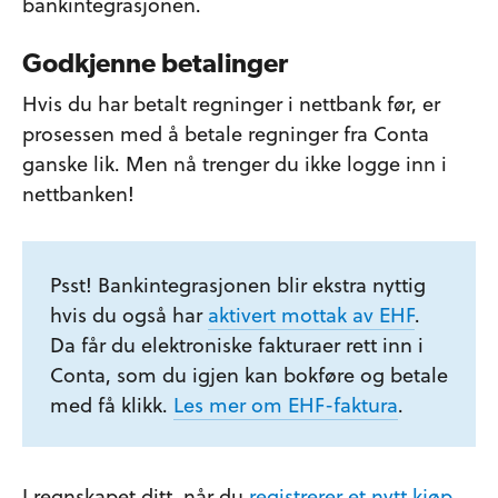
bankintegrasjonen.
Godkjenne betalinger
Hvis du har betalt regninger i nettbank før, er
prosessen med å betale regninger fra Conta
ganske lik. Men nå trenger du ikke logge inn i
nettbanken!
Psst! Bankintegrasjonen blir ekstra nyttig
hvis du også har
aktivert mottak av EHF
.
Da får du elektroniske fakturaer rett inn i
Conta, som du igjen kan bokføre og betale
med få klikk.
Les mer om EHF-faktura
.
I regnskapet ditt, når du
registrerer et nytt kjøp