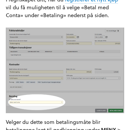
vil du få muligheten til å velge «Betal med
Conta» under «Betaling» nederst på siden.
Velger du dette som betalingsmåte blir
betalingene lagt til godkjenning under
MENY
>