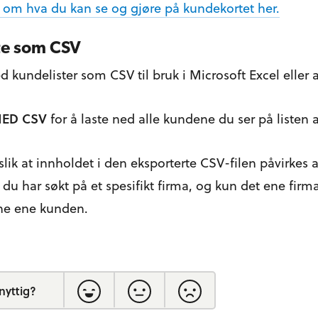
 om hva du kan se og gjøre på kundekortet her.
ste som CSV
d kundelister som CSV til bruk i Microsoft Excel elle
NED CSV
for å laste ned alle kundene du ser på listen 
slik at innholdet i den eksporterte CSV-filen påvirke
du har søkt på et spesifikt firma, og kun det ene firma
ne ene kunden.
nyttig?