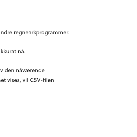
r andre regnearkprogrammer.
akkurat nå.
s av den nåværende
et vises, vil CSV-filen