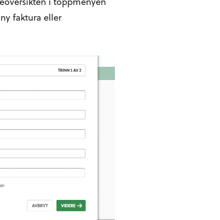
ndeoversikten i toppmenyen
ny faktura eller