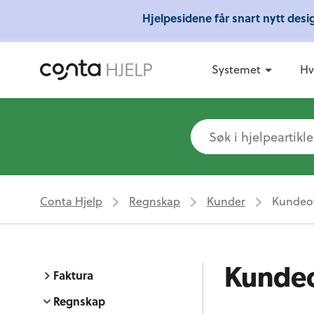
Hjelpesidene får snart nytt des
Gratis 
Systemet
Hv
Conta Hjelp
Regnskap
Kunder
Kundeov
Kundeo
Faktura
Regnskap