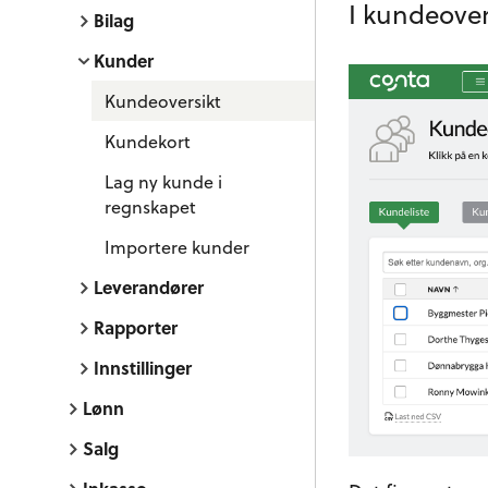
I kundeover
Bilag
Kunder
Kundeoversikt
Kundekort
Lag ny kunde i
regnskapet
Importere kunder
Leverandører
Rapporter
Innstillinger
Lønn
Salg