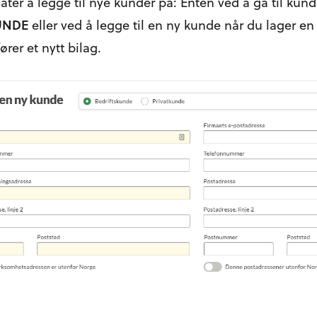
åter å legge til nye kunder på: Enten ved å gå til ku
UNDE
eller ved å legge til en ny kunde når du lager en 
ører et nytt bilag.