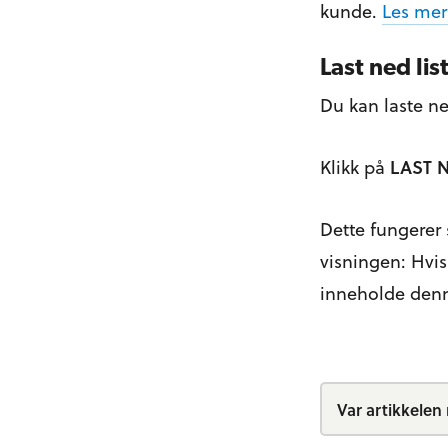
kunde.
Les mer
Last ned li
Du kan laste ne
Klikk på
LAST 
Dette fungerer 
visningen: Hvis 
inneholde den
Var artikkelen 