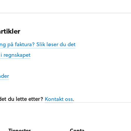
rtikler
ng på faktura? Slik løser du det
i regnskapet
nder
et du lette etter?
Kontakt oss
.