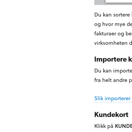
Du kan sortere 
og hvor mye de
fakturaer og be
virksomheten d
Importere 
Du kan importer
fra helt andre
Slik importerer
Kundekort
Klikk på
KUND