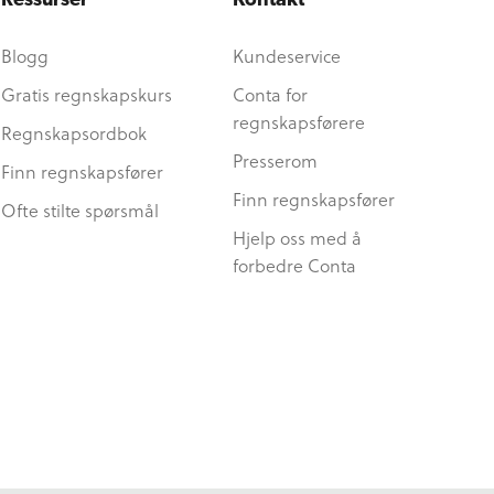
Ressurser
Kontakt
Blogg
Kundeservice
Gratis regnskapskurs
Conta for
regnskapsførere
Regnskapsordbok
Presserom
Finn regnskapsfører
Finn regnskapsfører
Ofte stilte spørsmål
Hjelp oss med å
forbedre Conta