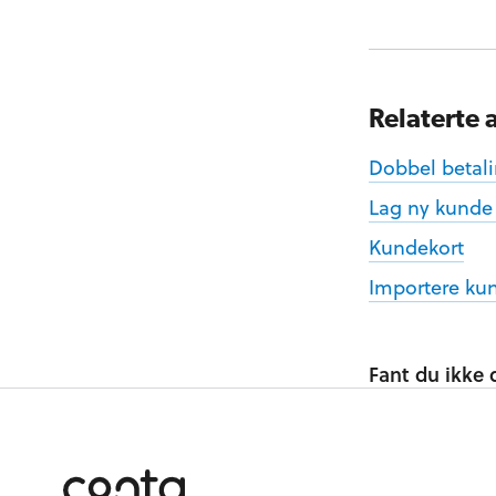
Relaterte a
Dobbel betali
Lag ny kunde 
Kundekort
Importere ku
Fant du ikke d