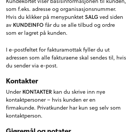
Kundekortet viser basisinformasjonen til kunden,
som f.eks. adresse og organisasjonsnummer.
Hvis du klikker på menypunktet
SALG
ved siden
av
KUNDEINFO
får du se alle tilbud og ordre
som er lagret på kunden.
I e-postfeltet for fakturamottak fyller du ut
adressen som alle fakturaene skal sendes til, hvis
du sender via e-post.
Kontakter
Under
KONTAKTER
kan du skrive inn nye
kontaktpersoner – hvis kunden er en
firmakunde. Privatkunder har kun seg selv som
kontaktperson.
Gjøremål og notater