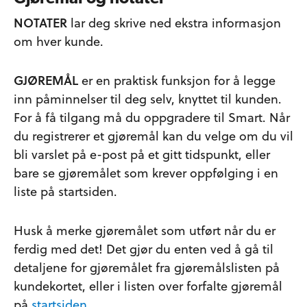
NOTATER
lar deg skrive ned ekstra informasjon
om hver kunde.
GJØREMÅL
er en praktisk funksjon for å legge
inn påminnelser til deg selv, knyttet til kunden.
For å få tilgang må du oppgradere til Smart. Når
du registrerer et gjøremål kan du velge om du vil
bli varslet på e-post på et gitt tidspunkt, eller
bare se gjøremålet som krever oppfølging i en
liste på startsiden.
Husk å merke gjøremålet som utført når du er
ferdig med det! Det gjør du enten ved å gå til
detaljene for gjøremålet fra gjøremålslisten på
kundekortet, eller i listen over forfalte gjøremål
på
startsiden
.