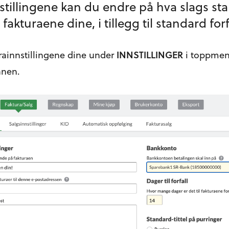
nstillingene kan du endre på hva slags s
fakturaene dine, i tillegg til standard fo
rainnstillingene dine under
INNSTILLINGER
i toppmen
anen.