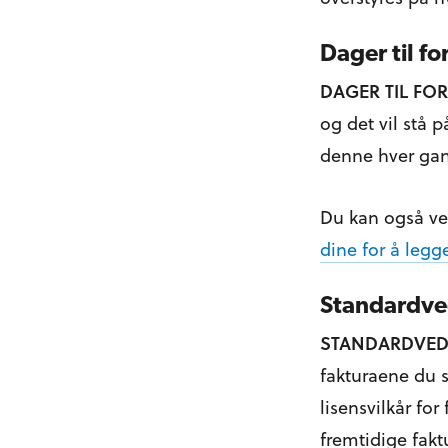
Dager til for
DAGER TIL FOR
og det vil stå 
denne hver gan
Du kan også ve
dine for å legge
Standardve
STANDARDVE
fakturaene du s
lisensvilkår for
fremtidige fak