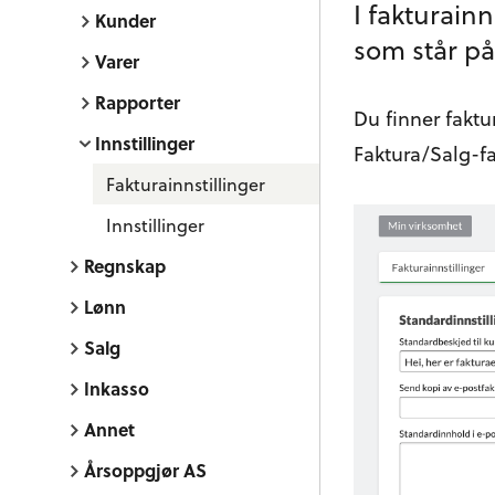
I fakturain
Kunder
som står på 
Varer
Rapporter
Du finner faktu
Innstillinger
Faktura/Salg-f
Fakturainnstillinger
Innstillinger
Regnskap
Lønn
Salg
Inkasso
Annet
Årsoppgjør AS