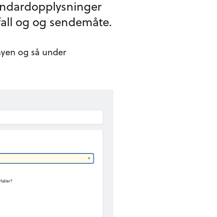
tandardopplysninger
rfall og og sendemåte.
yen og så under