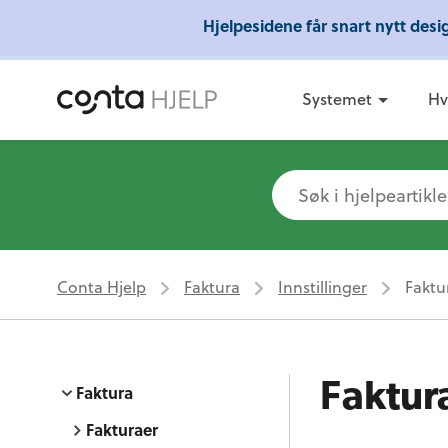
Hjelpesidene får snart nytt des
Gratis 
Systemet
Hv
Conta Hjelp
Faktura
Innstillinger
Faktu
Faktura
Faktura
Fakturaer