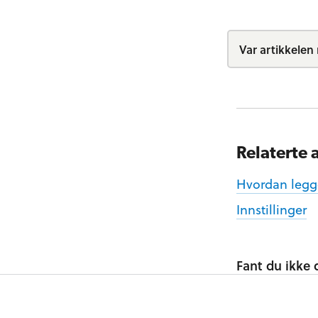
Var artikkelen 
Relaterte a
Hvordan legg
Innstillinger
Fant du ikke d