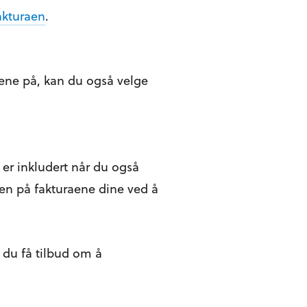
akturaen
.
ene på, kan du også velge
er inkludert når du også
n på fakturaene dine ved å
 du få tilbud om å