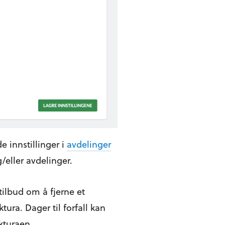
 innstillinger i
avdelinger
eller avdelinger.
 tilbud om å fjerne et
tura. Dager til forfall kan
kturaen.