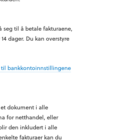
eg til å betale fakturaene,
r 14 dager. Du kan overstyre
til bankkontoinnstillingene
d et dokument i alle
a for netthandel, eller
lir den inkludert i alle
nkelte fakturaer kan du