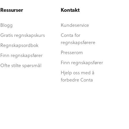
Ressurser
Kontakt
Blogg
Kundeservice
Gratis regnskapskurs
Conta for
regnskapsførere
Regnskapsordbok
Presserom
Finn regnskapsfører
Finn regnskapsfører
Ofte stilte spørsmål
Hjelp oss med å
forbedre Conta