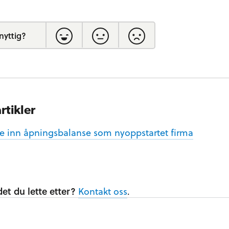
nyttig?
rtikler
e inn åpningsbalanse som nyoppstartet firma
et du lette etter?
Kontakt oss
.