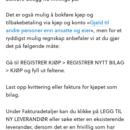
Det er også mulig å bokføre kjøp og
tilbakebetaling via kjøp og konto «
Gjeld til
andre personer enn ansatte og eier
», men for et
ryddigst mulig regnskap anbefaler vi at du gjør
det på følgende måte:
Gå til REGISTRER KJØP > REGISTRER NYTT BILAG
> KJØP og fyll ut feltene.
Last opp kvittering eller faktura for kjøpet som
bilag.
Under Fakturadetaljer kan du klikke på LEGG TIL
NY LEVERANDØR eller søke etter en eksisterende
leverandør, dersom det er en frivillig som har