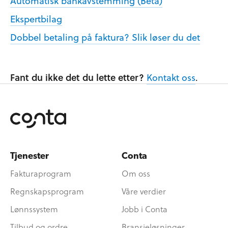
Automatisk bankavstemming (Beta)
Ekspertbilag
Dobbel betaling på faktura? Slik løser du det
Fant du ikke det du lette etter?
Kontakt oss
.
Tjenester
Conta
Fakturaprogram
Om oss
Regnskapsprogram
Våre verdier
Lønnssystem
Jobb i Conta
Tilbud og ordre
Bransjeløsninger