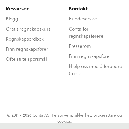
Ressurser
Kontakt
Blogg
Kundeservice
Gratis regnskapskurs
Conta for
regnskapsførere
Regnskapsordbok
Presserom
Finn regnskapsfører
Finn regnskapsfører
Ofte stilte spørsmål
Hjelp oss med å forbedre
Conta
© 2011 - 2026 Conta AS.
Personvern
,
sikkerhet
,
brukeravtale
og
cookies
.