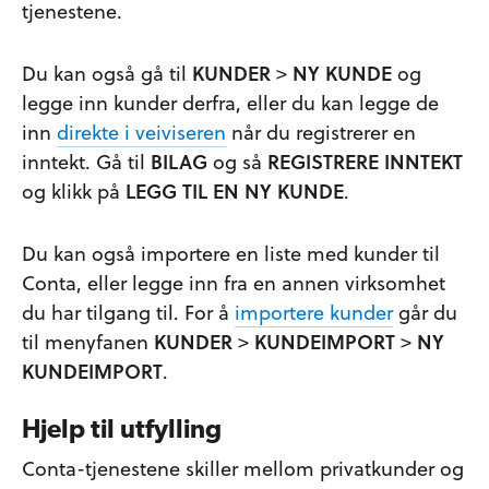
tjenestene.
Du kan også gå til
KUNDER
>
NY KUNDE
og
legge inn kunder derfra, eller du kan legge de
inn
direkte i veiviseren
når du registrerer en
inntekt. Gå til
BILAG
og så
REGISTRERE INNTEKT
og klikk på
LEGG TIL EN NY KUNDE
.
Du kan også importere en liste med kunder til
Conta, eller legge inn fra en annen virksomhet
du har tilgang til. For å
importere kunder
går du
til menyfanen
KUNDER
>
KUNDEIMPORT
>
NY
KUNDEIMPORT
.
Hjelp til utfylling
Conta-tjenestene skiller mellom privatkunder og