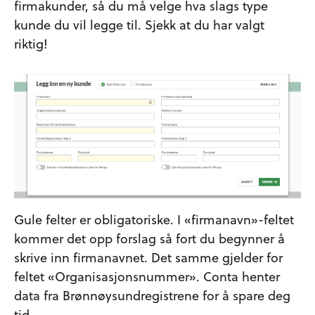
firmakunder, så du må velge hva slags type
kunde du vil legge til. Sjekk at du har valgt
riktig!
Gule felter er obligatoriske. I «firmanavn»-feltet
kommer det opp forslag så fort du begynner å
skrive inn firmanavnet. Det samme gjelder for
feltet «Organisasjonsnummer». Conta henter
data fra Brønnøysundregistrene for å spare deg
tid.