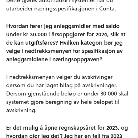
utarbeider næringsspesifikasjonen i Conta.
Hvordan fører jeg anleggsmidler med saldo
under kr 30.000 i årsoppgjøret for 2024, slik at
de kan utgiftsføres? Hvilken kategori bør jeg
velge i nedtrekksmenyen for spesifikasjon av
anleggsmidlene i næringsoppgaven?
I nedtrekksmenyen velger du avskrivinger
dersom du har laget bilag på avskrivninger.
Dersom gjenstående beløp er under 30 000 skal
systemet gjøre beregning av hele beløpet til
avskrivning.
Er det mulig å åpne regnskapsåret for 2023, og
hvordan gjør jeg det? Jeg har en feil fra 2023