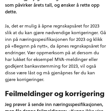
som påvirker årets tall, og ønsker å rette opp
dette.
Ja, det er mulig å åpne regnskapsåret for 2023
slik at du kan gjøre nødvendige korrigeringer. Gå
inn på næringsspesifikasjonen for 2023 og klikk
på «Begynn på nytt», da åpnes regnskapsåret for
endringer. Vær oppmerksom på at dersom du
har lukket for eksempel MVA-meldinger eller
godkjent bankavstemming for 2023, vil også
disse være låst og må gjenåpnes før du kan
gjøre korrigeringer.
Feilmeldinger og korrigering
Jeg prøver å sende inn næringsspesifikasjonen,
men får denne feilmeldingen: «Kunne ikke vise