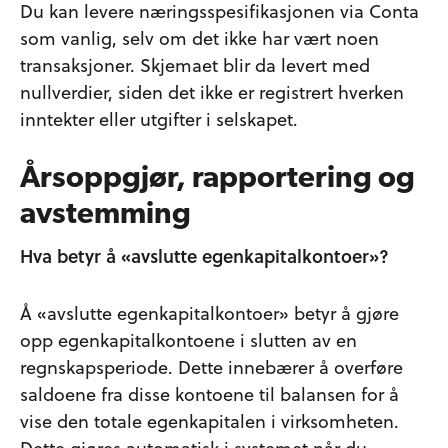
Du kan levere næringsspesifikasjonen via Conta
som vanlig, selv om det ikke har vært noen
transaksjoner. Skjemaet blir da levert med
nullverdier, siden det ikke er registrert hverken
inntekter eller utgifter i selskapet.
Årsoppgjør, rapportering og
avstemming
Hva betyr å «avslutte egenkapitalkontoer»?
Å «avslutte egenkapitalkontoer» betyr å gjøre
opp egenkapitalkontoene i slutten av en
regnskapsperiode. Dette innebærer å overføre
saldoene fra disse kontoene til balansen for å
vise den totale egenkapitalen i virksomheten.
Dette gjøres automatisk i systemet når du