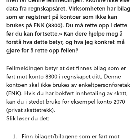
data fra regnskapsåret. Virksomheten har bilag
som er registrert på kontoer som ikke kan
brukes på ENK (8300). Du må rette opp i dette
før du kan fortsette.» Kan dere hjelpe meg å
forstå hva dette betyr, og hva jeg konkret må
gjøre for å rette opp feilen?
Feilmeldingen betyr at det finnes bilag som er
ført mot konto 8300 i regnskapet ditt. Denne
kontoen skal ikke brukes av enkeltpersonforetak
(ENK). Hvis du har bokført innbetaling av skatt,
kan du i stedet bruke for eksempel konto 2070
(privat skattetrekk).
Slik løser du det:
Finn bilaget/bilagene som er ført mot