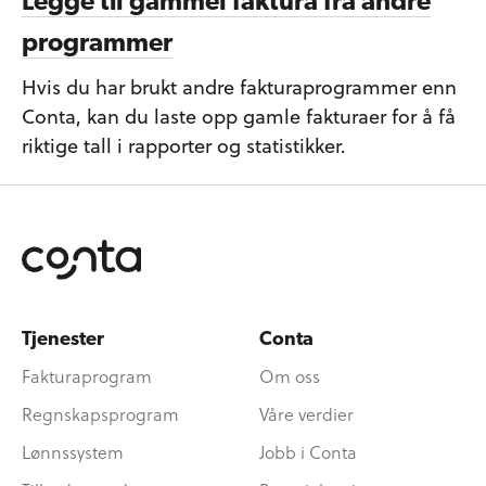
Legge til gammel faktura fra andre
programmer
Hvis du har brukt andre fakturaprogrammer enn
Conta, kan du laste opp gamle fakturaer for å få
riktige tall i rapporter og statistikker.
Tjenester
Conta
Fakturaprogram
Om oss
Regnskapsprogram
Våre verdier
Lønnssystem
Jobb i Conta