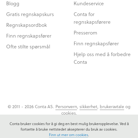
Blogg
Kundeservice
Gratis regnskapskurs
Conta for
regnskapsførere
Regnskapsordbok
Presserom
Finn regnskapsfører
Finn regnskapsfører
Ofte stilte spørsmål
Hjelp oss med å forbedre
Conta
© 2011 - 2026 Conta AS.
Personvern
,
sikkerhet
,
brukeravtale
og
cookies
.
Conta bruker cookies for å gi deg en best mulig brukeropplevelse. Ved å
fortsette å bruke nettstedet aksepterer du bruk av cookies.
Finn ut mer om cookies
.