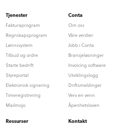
Tjenester
Conta
Fakturaprogram
Om oss
Regnskapsprogram
Våre verdier
Lønnssystem
Jobb i Conta
Tilbud og ordre
Bransjeløsninger
Starte bedrift
Invoicing software
Styreportal
Utviklingslogg
Elektronisk signering
Driftsmeldinger
Timeregistrering
Verv en venn
Mailmojo
Åpenhetsloven
Ressurser
Kontakt